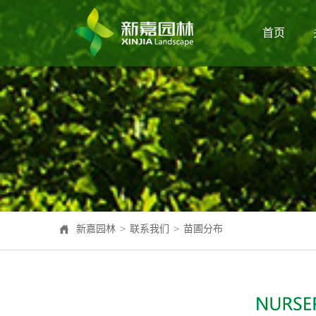
首页
>
>
新嘉园林
联系我们
苗圃分布