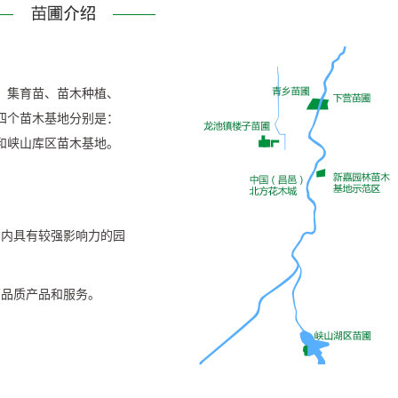
亩，集育苗、苗木种植、
四个苗木基地分别是：
和峡山库区苗木基地。
省内具有较强影响力的园
高品质产品和服务。