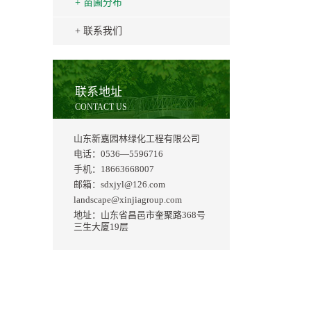
+
苗圃分布
+
联系我们
联系地址
CONTACT US
山东新嘉园林绿化工程有限公司
电话：0536—5596716
手机：18663668007
邮箱：sdxjyl@126.com
landscape@xinjiagroup.com
地址：山东省昌邑市奎聚路368号
三生大厦19层